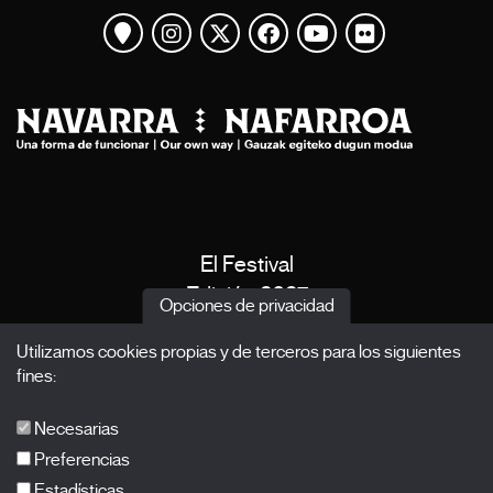
Ver mapa
Instagram
Twitter
Facebook
Youtube
Flickr
El Festival
Edición 2027
Opciones de privacidad
Noticias
Utilizamos cookies propias y de terceros para los siguientes
Acreditaciones
fines:
X Films
Publicaciones
Necesarias
FAQs
Preferencias
Estadísticas