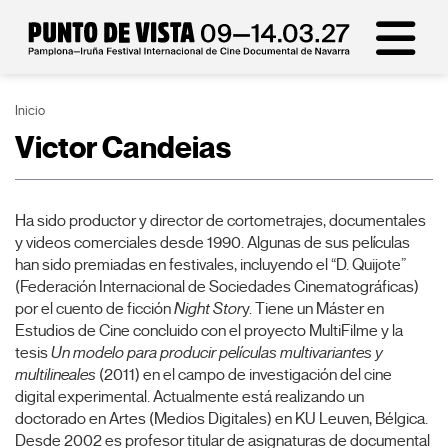
Inicio
Victor Candeias
Ha sido productor y director de cortometrajes, documentales
y videos comerciales desde 1990. Algunas de sus películas
han sido premiadas en festivales, incluyendo el “D. Quijote”
(Federación Internacional de Sociedades Cinematográficas)
por el cuento de ficción
Night Stor
y. Tiene un Máster en
Estudios de Cine concluido con el proyecto MultiFilme y la
tesis
Un modelo para producir películas multivariantes y
multilineales
(2011) en el campo de investigación del cine
digital experimental. Actualmente está realizando un
doctorado en Artes (Medios Digitales) en KU Leuven, Bélgica.
Desde 2002 es profesor titular de asignaturas de documental