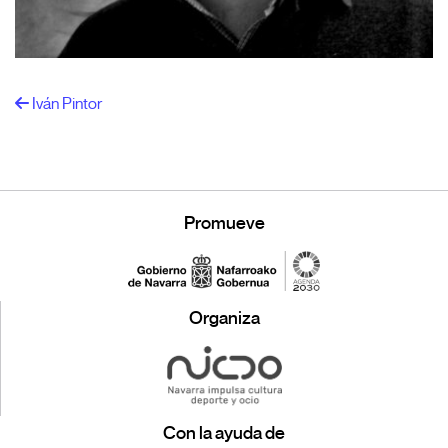
Iván Pintor
Promueve
Organiza
Con la ayuda de