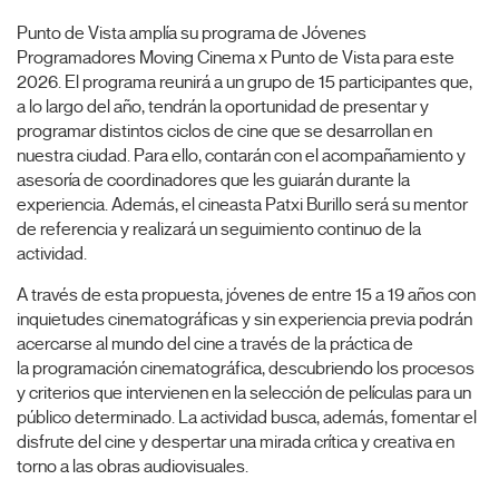
Punto de Vista amplía su programa de Jóvenes
Programadores Moving Cinema x Punto de Vista para este
2026. El programa reunirá a un grupo de 15 participantes que,
a lo largo del año, tendrán la oportunidad de presentar y
programar distintos ciclos de cine que se desarrollan en
nuestra ciudad. Para ello, contarán con el acompañamiento y
asesoría de coordinadores que les guiarán durante la
experiencia. Además, el cineasta Patxi Burillo será su mentor
de referencia y realizará un seguimiento continuo de la
actividad.
A través de esta propuesta, jóvenes de entre 15 a 19 años con
inquietudes cinematográficas y sin experiencia previa podrán
acercarse al mundo del cine a través de la práctica de
la programación cinematográfica, descubriendo los procesos
y criterios que intervienen en la selección de películas para un
público determinado. La actividad busca, además, fomentar el
disfrute del cine y despertar una mirada crítica y creativa en
torno a las obras audiovisuales.