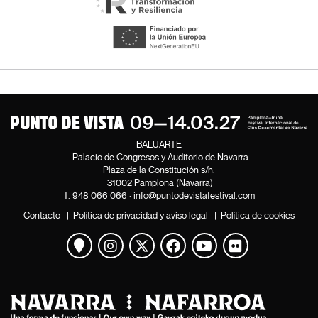
BALUARTE
Palacio de Congresos y Auditorio de Navarra
Plaza de la Constitución s/n.
31002 Pamplona (Navarra)
T.
948 066 066
·
info@puntodevistafestival.com
Contacto
|
Política de privacidad y aviso legal
|
Política de cookies
Ver mapa
Instagram
Twitter
Facebook
Youtube
Flickr