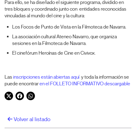
Para ello, se ha diseñado el siguiente programa, dividido en
tres bloques y coordinado junto con entidades reconocidas
vinculadas al mundo del cine y la cultura:
Los Focos de Punto de Vista en la Filmoteca de Navarra.
La asociación cultural Ateneo Navarro, que organiza
sesiones en la Filmoteca de Navarra.
El cinefórum Heroínas de Cine en Civivox.
Las
inscripciones están abiertas aquí
y toda la información se
puede encontrar
en el FOLLETO INFORMATIVO descargable
Twitter
Facebook
WhatsApp
Volver al listado