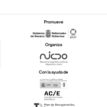
Promueve
Organiza
Con la ayuda de