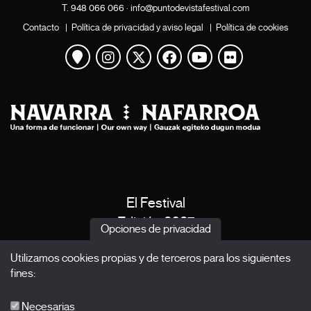
T.
948 066 066
·
info@puntodevistafestival.com
Contacto
|
Política de privacidad y aviso legal
|
Política de cookies
Ver mapa
Instagram
Twitter
Facebook
Youtube
Flickr
El Festival
Edición 2027
Opciones de privacidad
Noticias
Utilizamos cookies propias y de terceros para los siguientes
Acreditaciones
fines:
X Films
Publicaciones
Necesarias