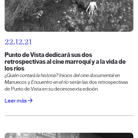
22.12.21
Punto de Vista dedicará sus dos
retrospectivas al cine marroquí y a la vida de
los ríos
¿Quién contará la historia? Inicios del cine documental en
Marruecos
y
Encuentro en el río
serán las dos retrospectivas
de Punto de Vista en su decimosexta edición.
Leer más