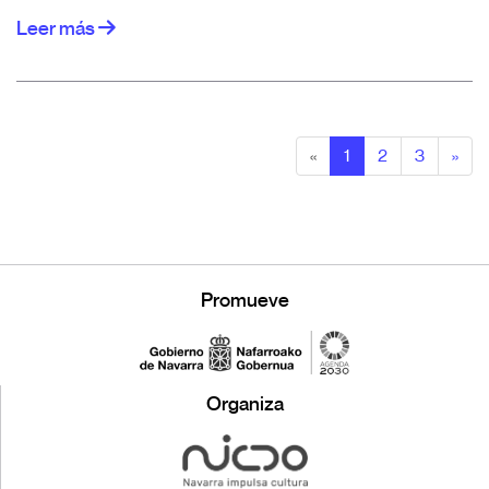
Leer más
«
1
2
3
»
Promueve
Organiza