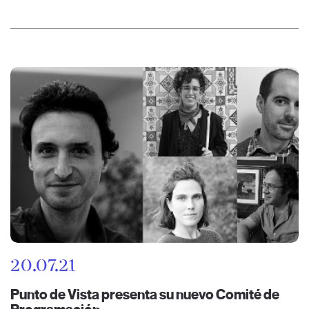
20.07.21
Punto de Vista presenta su nuevo Comité de