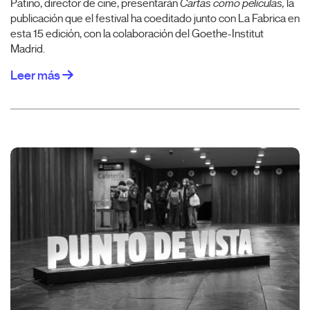
Patiño, director de cine, presentarán
Cartas como películas,
la
publicación que el festival ha coeditado junto con La Fabrica en
esta 15 edición, con la colaboración del Goethe-Institut
Madrid.
Leer más