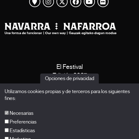
Ver mapa
Instagram
Twitter
Facebook
Youtube
Flickr
El Festival
Edición 2027
Opciones de privacidad
Noticias
Utilizamos cookies propias y de terceros para los siguientes
Acreditaciones
fines:
X Films
Publicaciones
Necesarias
FAQs
Preferencias
Estadísticas