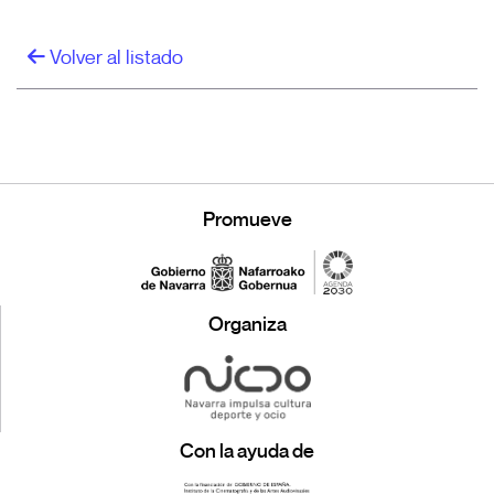
Volver al listado
Promueve
Organiza
Con la ayuda de