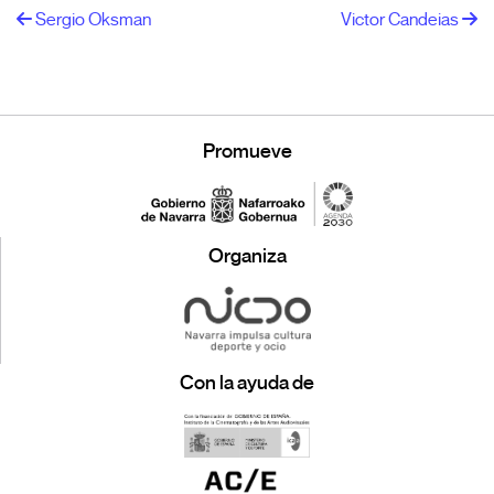
Sergio Oksman
Victor Candeias
Promueve
Organiza
Con la ayuda de