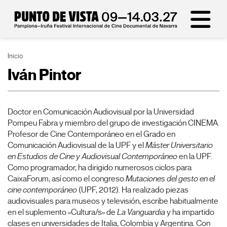
Inicio
Iván Pintor
Doctor en Comunicación Audiovisual por la Universidad
Pompeu Fabra y miembro del grupo de investigación CINEMA.
Profesor de Cine Contemporáneo en el Grado en
Comunicación Audiovisual de la UPF y el
Máster Universitario
en Estudios de Cine y Audiovisual Contemporáneo
en la UPF.
Como programador, ha dirigido numerosos ciclos para
CaixaForum, así como el congreso
Mutaciones del gesto en el
cine contemporáneo
(UPF, 2012). Ha realizado piezas
audiovisuales para museos y televisión, escribe habitualmente
en el suplemento «Cultura/s» de
La Vanguardia
y ha impartido
clases en universidades de Italia, Colombia y Argentina. Con