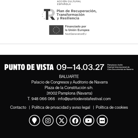
BALUARTE
Palacio de Congresos y Auditorio de Navarra
Plaza de la Constitución s/n.
31002 Pamplona (Navarra)
T.
948 066 066
·
info@puntodevistafestival.com
Contacto
|
Política de privacidad y aviso legal
|
Política de cookies
Ver mapa
Instagram
Twitter
Facebook
Youtube
Flickr