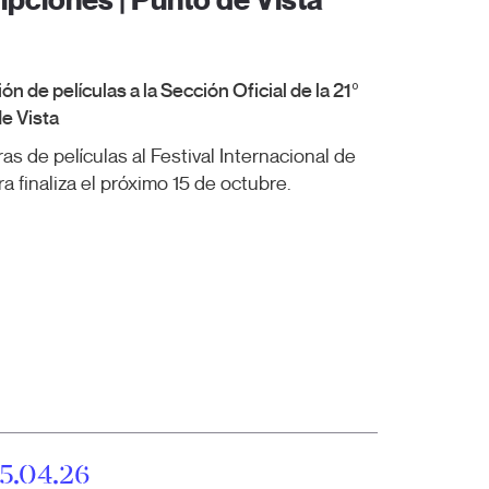
ipciones | Punto de Vista
ón de películas a la Sección Oficial de la 21º
de Vista
s de películas al Festival Internacional de
 finaliza el próximo 15 de octubre.
5.04.26