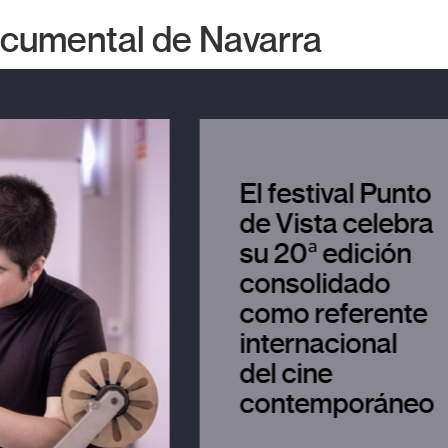
Documental de Navarra
ES
EU
EN
El festival Punto
de Vista celebra
su 20ª edición
consolidado
como referente
internacional
del cine
contemporáneo