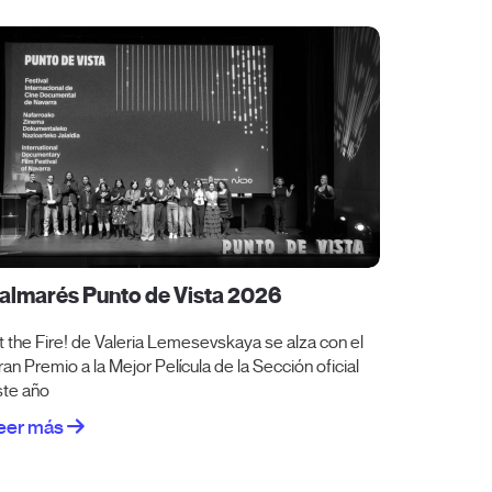
almarés Punto de Vista 2026
lit the Fire! de Valeria Lemesevskaya se alza con el
an Premio a la Mejor Película de la Sección oficial
ste año
eer más