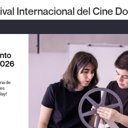
tival Internacional del Cine 
nto
2026
na de
es
lay!