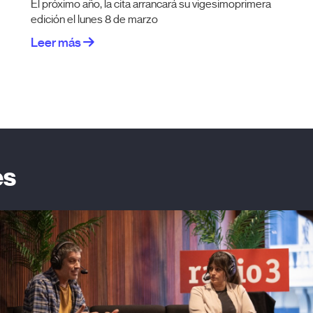
El próximo año, la cita arrancará su vigesimoprimera
edición el lunes 8 de marzo
Leer más
es