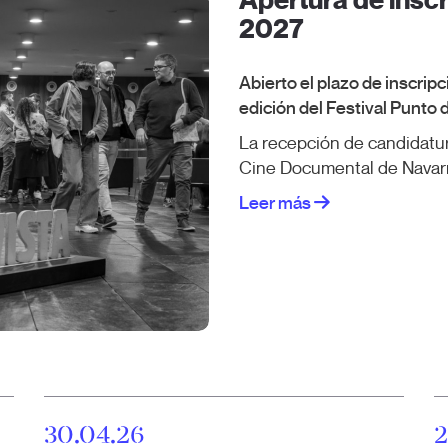
Apertura de inscr
2027
Abierto el plazo de inscripci
edición del Festival Punto 
La recepción de candidatura
Cine Documental de Navarra
Leer más
30.04.26
2