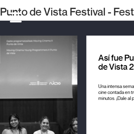
Punto de Vista Festival - Fes
Así fue Pu
de Vista 
Una intensa sema
cine contada en tr
minutos. ¡Dale al p