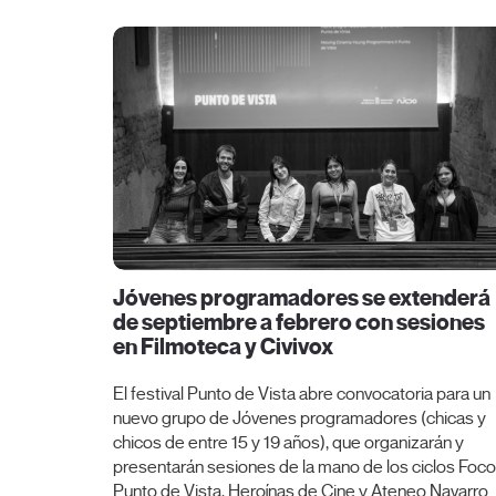
Jóvenes programadores se extenderá
de septiembre a febrero con sesiones
en Filmoteca y Civivox
El festival Punto de Vista abre convocatoria para un
nuevo grupo de Jóvenes programadores (chicas y
chicos de entre 15 y 19 años), que organizarán y
presentarán sesiones de la mano de los ciclos Foco
Punto de Vista, Heroínas de Cine y Ateneo Navarro.