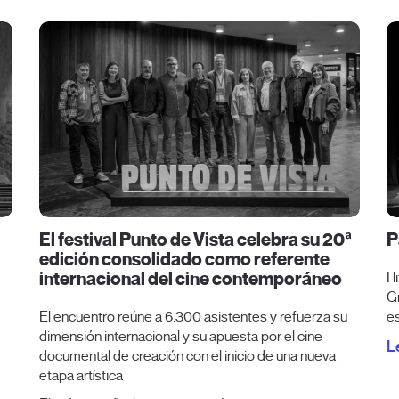
El festival Punto de Vista celebra su 20ª
P
edición consolidado como referente
internacional del cine contemporáneo
I 
Gr
El encuentro reúne a 6.300 asistentes y refuerza su
e
dimensión internacional y su apuesta por el cine
L
documental de creación con el inicio de una nueva
etapa artística