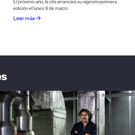
El próximo año, la cita arrancará su vigesimoprimera
edición el lunes 8 de marzo
Leer más
es