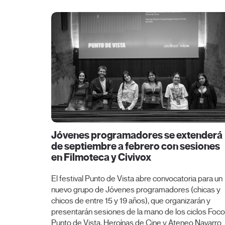
Jóvenes programadores se extenderá
de septiembre a febrero con sesiones
en Filmoteca y Civivox
El festival Punto de Vista abre convocatoria para un
nuevo grupo de Jóvenes programadores (chicas y
chicos de entre 15 y 19 años), que organizarán y
presentarán sesiones de la mano de los ciclos Foco
Punto de Vista, Heroínas de Cine y Ateneo Navarro.