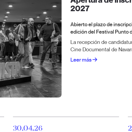
Apertura de inscr
2027
Abierto el plazo de inscripci
edición del Festival Punto 
La recepción de candidatura
Cine Documental de Navarra
Leer más
30.04.26
2