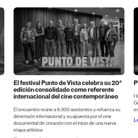
El festival Punto de Vista celebra su 20ª
P
edición consolidado como referente
internacional del cine contemporáneo
I 
Gr
El encuentro reúne a 6.300 asistentes y refuerza su
e
dimensión internacional y su apuesta por el cine
L
documental de creación con el inicio de una nueva
etapa artística