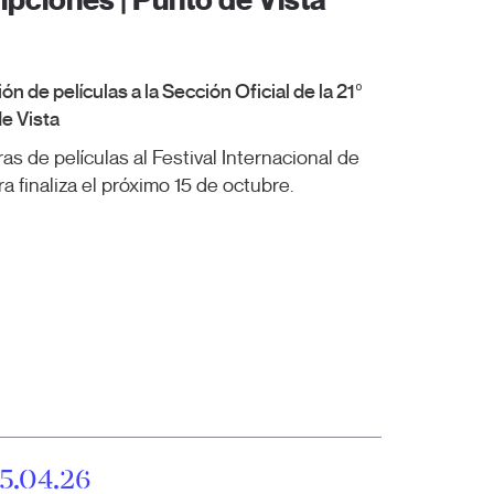
ipciones | Punto de Vista
ón de películas a la Sección Oficial de la 21º
de Vista
s de películas al Festival Internacional de
 finaliza el próximo 15 de octubre.
5.04.26