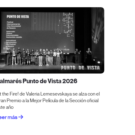
almarés Punto de Vista 2026
lit the Fire! de Valeria Lemesevskaya se alza con el
an Premio a la Mejor Película de la Sección oficial
ste año
eer más