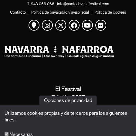
T.
948 066 066
·
info@puntodevistafestival.com
Contacto
|
Política de privacidad y aviso legal
|
Política de cookies
Ver mapa
Instagram
Twitter
Facebook
Youtube
Flickr
El Festival
Edición 2027
Opciones de privacidad
Noticias
Utilizamos cookies propias y de terceros para los siguientes
Acreditaciones
fines:
X Films
Publicaciones
Necesarias