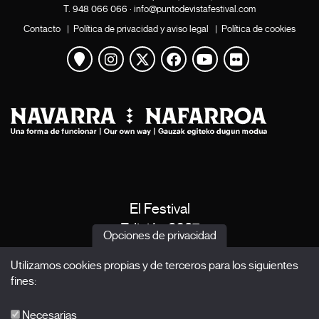
T.
948 066 066
·
info@puntodevistafestival.com
Contacto
|
Política de privacidad y aviso legal
|
Política de cookies
Ver mapa
Instagram
Twitter
Facebook
Youtube
Flickr
El Festival
Edición 2027
Opciones de privacidad
Noticias
Utilizamos cookies propias y de terceros para los siguientes
Acreditaciones
fines:
X Films
Publicaciones
Necesarias