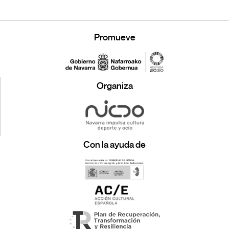
Promueve
Organiza
Con la ayuda de