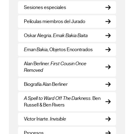
Sesiones especiales
Películas miembros del Jurado
Oskar Alegria.
Emak Bakia Baita
Eman Bakia
, Objetos Encontrados
Alan Berliner.
First Cousin Once
Removed
Biografía Alan Berliner
A Spell to Ward Off The Darkness
. Ben
Russell & Ben Rivers
Víctor Iriarte.
Invisible
Procesos