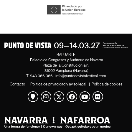
BALUARTE
Palacio de Congresos y Auditorio de Navarra
Plaza de la Constitución s/n.
31002 Pamplona (Navarra)
T.
948 066 066
·
info@puntodevistafestival.com
Contacto
|
Política de privacidad y aviso legal
|
Política de cookies
Ver mapa
Instagram
Twitter
Facebook
Youtube
Flickr