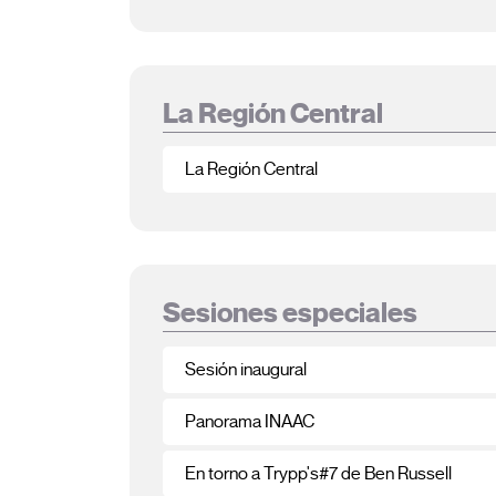
La Región Central
La Región Central
Sesiones especiales
Sesión inaugural
Panorama INAAC
En torno a Trypp's#7 de Ben Russell