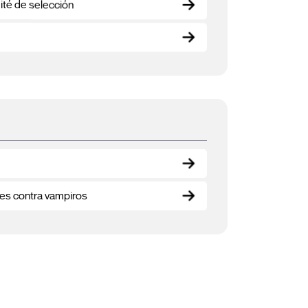
ité de selección
ales contra vampiros