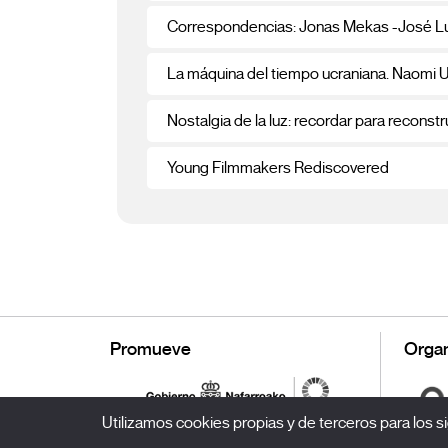
Correspondencias: Jonas Mekas -José Lu
La máquina del tiempo ucraniana. Naomi 
Nostalgia de la luz: recordar para reconstru
Young Filmmakers Rediscovered
Promueve
Organ
Utilizamos cookies propias y de terceros para los si