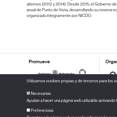
alternos (2012 y 2014). Desde 2015, el Gobierno de
anual de Punto de Vista, desarrollando su novena edi
organizado íntegramente por NICDO.
Promueve
Organ
Utilizamos cookies propias y de terceros para los si
Necesarias
Ayudan a hacer una página web utilizable activand
Preferencias