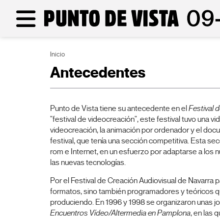
Inicio
Antecedentes
Punto de Vista tiene su antecedente en el
Festival 
"festival de videocreación", este festival tuvo una 
videocreación, la animación por ordenador y el doc
festival, que tenía una sección competitiva. Esta se
rom e Internet, en un esfuerzo por adaptarse a los 
las nuevas tecnologías.
Por el Festival de Creación Audiovisual de Navarra 
formatos, sino también programadores y teóricos 
produciendo. En 1996 y 1998 se organizaron unas j
Encuentros Vídeo/Altermedia en Pamplona
, en las