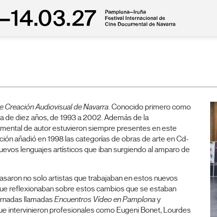
de Creación Audiovisual de Navarra
. Conocido primero como
vida de diez años, de 1993 a 2002. Además de la
umental de autor estuvieron siempre presentes en este
cción añadió en 1998 las categorías de obras de arte en Cd-
nuevos lenguajes artísticos que iban surgiendo al amparo de
pasaron no solo artistas que trabajaban en estos nuevos
que reflexionaban sobre estos cambios que se estaban
ornadas llamadas
Encuentros Vídeo en Pamplona
y
 que intervinieron profesionales como Eugeni Bonet, Lourdes