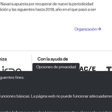
 Navarra apuesta por recuperar de nuevo la periodicidad
ción y las siguientes hasta 2018, año en el que pasó a ser
Organización
iza
Con la ayuda de
Opciones de privacidad
guientes fines:
o funciones básicas. La página web no puede funcionar adecuadamen
S
El Festival