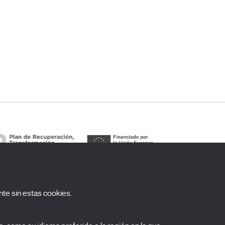
te sin estas cookies.
uscríbete a nuestra newsletter