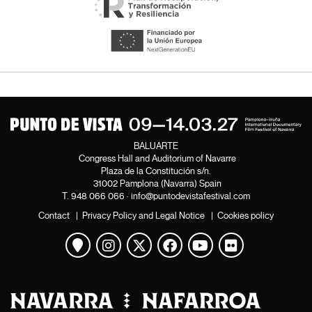
BALUARTE
Congress Hall and Auditorium of Navarre
Plaza de la Constitución s/n.
31002 Pamplona (Navarra) Spain
T.
948 066 066
·
info@puntodevistafestival.com
Contact
|
Privacy Policy and Legal Notice
|
Cookies policy
View map
Instagram
Twitter
Facebook
Youtube
Flickr